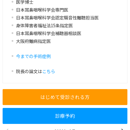
医学博士
日本耳鼻咽喉科学会専門医
日本耳鼻咽喉科学会認定騒音性難聴担当医
身体障害者福祉法15条指定医
日本耳鼻咽喉科学会補聴器相談医
大阪府難病指定医
今までの手術症例
院長の論文は
こちら
診療予約