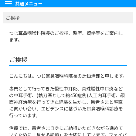
共通メニュー
ご挨拶
つじ耳鼻咽喉科院長のご挨拶、略歴、資格等をご案内し
ます。
ご挨拶
こんにちは。つじ耳鼻咽喉科院長の辻恒治郎と申します。
専門として行ってきた慢性中耳炎、真珠腫性中耳炎など
の中耳手術、(執刀医として約450症例)人工内耳手術、顔
面神経治療を行ってきた経験を生かし、患者さまと率直
に向かい合い、エビデンスに基づいた耳鼻咽喉科診療を
行っています。
治療では、患者さま自身にご納得いただきながら進めて
いくために「見せる診療」を大切にしています。ファイバ