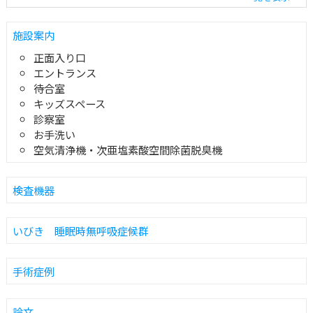
施設案内
正面入り口
エントランス
待合室
キッズスペース
診察室
お手洗い
空気清浄機・次亜塩素酸空間除菌脱臭機
検査機器
いびき 睡眠時無呼吸症候群
手術症例
論文