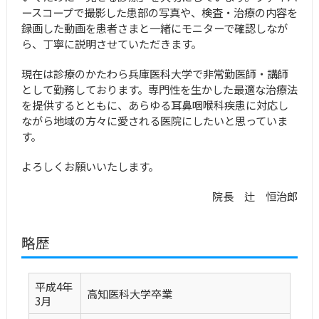
ースコープで撮影した患部の写真や、検査・治療の内容を
録画した動画を患者さまと一緒にモニターで確認しなが
ら、丁寧に説明させていただきます。
現在は診療のかたわら兵庫医科大学で非常勤医師・講師
として勤務しております。専門性を生かした最適な治療法
を提供するとともに、あらゆる耳鼻咽喉科疾患に対応し
ながら地域の方々に愛される医院にしたいと思っていま
す。
よろしくお願いいたします。
院長 辻 恒治郎
略歴
平成4年
高知医科大学卒業
3月