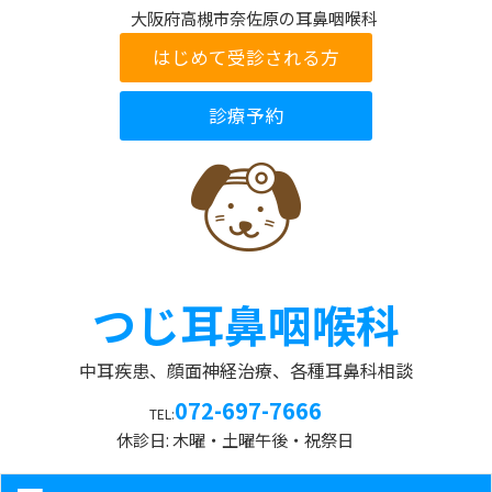
大阪府高槻市奈佐原の耳鼻咽喉科
つじ耳鼻咽喉科
中耳疾患、顔面神経治療、各種耳鼻科相談
072-697-7666
TEL:
休診日: 木曜・土曜午後・祝祭日